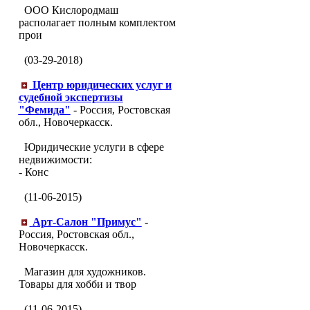
ООО Кислородмаш
располагает полным комплектом
прои
(03-29-2018)
Центр юридических услуг и
судебной экспертизы
"Фемида"
- Россия, Ростовская
обл., Новочеркасск.
Юридические услуги в сфере
недвижимости:
- Конс
(11-06-2015)
Арт-Салон "Примус"
-
Россия, Ростовская обл.,
Новочеркасск.
Магазин для художников.
Товары для хобби и твор
(11-06-2015)