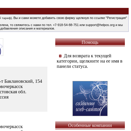
. Вы и сами можете добавить свою фирму щелкнув по ссылке "Регистрация"
й тариф)
лена, то свяжитесь с нами по тел. +7-918-54-88-751 или support@helpos.org и мы
 добавления описания и материалов.
Помощь
Для возврата к текущей
категории, щелкните на ее имя в
панели статуса.
-т Баклановский, 154
вочеркасск
стовская обл.
ссия
Особенные компании
вочеркасск