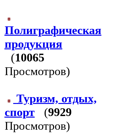
Полиграфическая
продукция
(
10065
Просмотров)
Туризм, отдых,
спорт
(
9929
Просмотров)