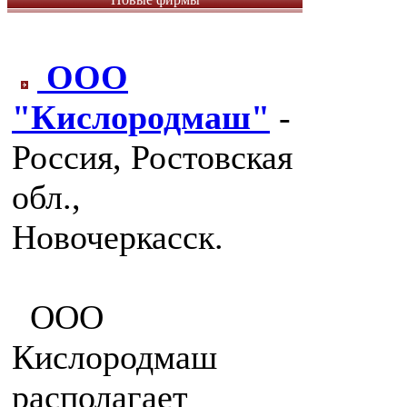
ООО
"Кислородмаш"
-
Россия, Ростовская
обл.,
Новочеркасск.
ООО
Кислородмаш
располагает