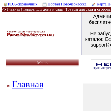
PDA-справочник
Портал Новочеркасска
Карта Н
Главная
|
Товары для дома и сада
|
Товары для сада и огорода
Админи
бесплат
Не забуд
каталог. Е
support
Меню
Главная