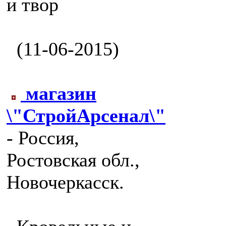
и твор
(11-06-2015)
магазин
\"СтройАрсенал\"
- Россия,
Ростовская обл.,
Новочеркасск.