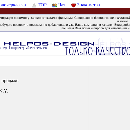
овочеркасска
TOP
Чат
Знакомства
истрация понемногу заполняет каталог фирмами. Совершенно бесплатно
(на начальны
в меню.
забудьте проверить поиском, не добавлена ли уже Ваша компания в каталог. Если добав
вышлем Вам логин и пароль для изменения и
 продаже:
N.Y.