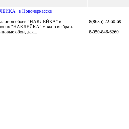
ЛЕЙКА" в Новочеркасске
 салонов обоев "НАКЛЕЙКА" в
8(8635) 22-60-69
салонах "НАКЛЕЙКА" можно выбрать
новые обои, дек...
8-950-846-6260