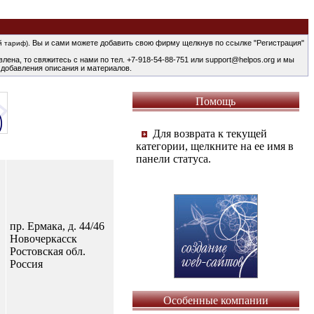
. Вы и сами можете добавить свою фирму щелкнув по ссылке "Регистрация"
й тариф)
лена, то свяжитесь с нами по тел. +7-918-54-88-751 или support@helpos.org и мы
 добавления описания и материалов.
Помощь
Для возврата к текущей
категории, щелкните на ее имя в
панели статуса.
пр. Ермака, д. 44/46
Новочеркасск
Ростовская обл.
Россия
Особенные компании