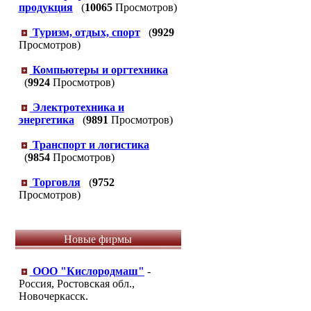
продукция
(
10065
Просмотров)
Туризм, отдых, спорт
(
9929
Просмотров)
Компьютеры и оргтехника
(
9924
Просмотров)
Электротехника и
энергетика
(
9891
Просмотров)
Транспорт и логистика
(
9854
Просмотров)
Торговля
(
9752
Просмотров)
Новые фирмы
ООО "Кислородмаш"
-
Россия, Ростовская обл.,
Новочеркасск.