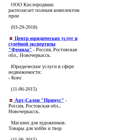
ООО Кислородмаш
располагает полным комплектом
прои
(03-29-2018)
Центр юридических услуг и
судебной экспертизы
"Фемида"
- Россия, Ростовская
обл., Новочеркасск.
Юридические услуги в сфере
недвижимости:
- Конс
(11-06-2015)
Арт-Салон "Примус"
-
Россия, Ростовская обл.,
Новочеркасск.
Магазин для художников.
Товары для хобби и твор
(11-06-2015)