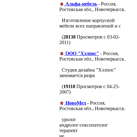
Альфа-мебель
- Россия,
Ростовская обл., Новочеркасск.
Изготовление корпусной
мебели всех направлений и с
(
28138
Просмотров с 03-02-
2011)
ООО "Хэлпос"
- Россия,
Ростовская обл., Новочеркасск.
Студия дизайна "Хэлпос"
занимается разра
(
19118
Просмотров с 04-25-
2007)
НовоМед
- Россия,
Ростовская обл., Новочеркасск.
уролог
андролог-сексопатолог
терапевт
не