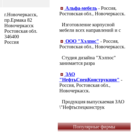
Альфа-мебель
- Россия,
Ростовская обл., Новочеркасск.
г.Новочеркасск,
пр.Ермака 82
Изготовление корпусной
Новочеркасск
мебели всех направлений и с
Ростовская обл.
346400
ООО "Хэлпос"
- Россия,
Россия
Ростовская обл., Новочеркасск.
Студия дизайна "Хэлпос"
занимается разра
ЗАО
"НефтьСпецКонструкция"
-
Россия, Ростовская обл.,
Новочеркасск.
Продукция выпускаемая ЗАО
\"Нефтьспецконструк
Популярные фирмы