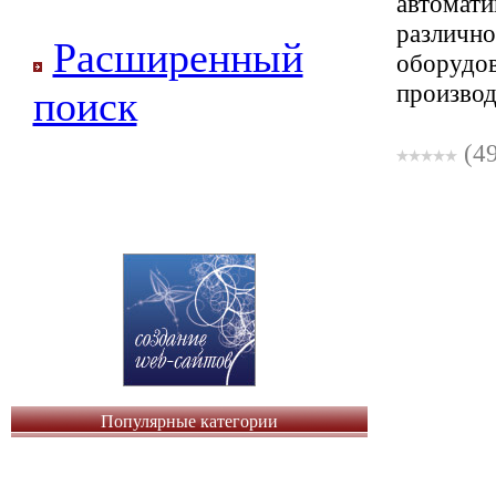
автомати
различно
Расширенный
оборудо
производс
поиск
(4
Популярные категории