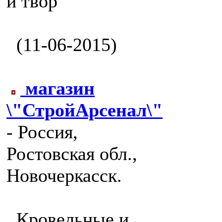
и твор
(11-06-2015)
магазин
\"СтройАрсенал\"
- Россия,
Ростовская обл.,
Новочеркасск.
Кровельные и