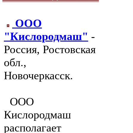
ООО
"Кислородмаш"
-
Россия, Ростовская
обл.,
Новочеркасск.
ООО
Кислородмаш
располагает