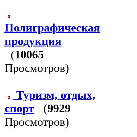
Полиграфическая
продукция
(
10065
Просмотров)
Туризм, отдых,
спорт
(
9929
Просмотров)